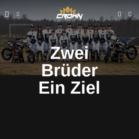
Zum
Inhalt
springen
Zwei
Brüder
Ein Ziel