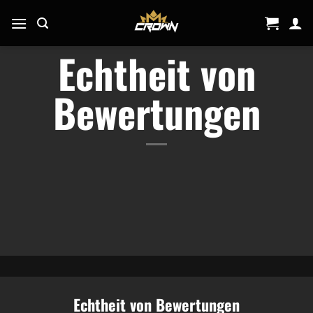
Zum
Inhalt
springen
Echtheit von
Bewertungen
Echtheit von Bewertungen