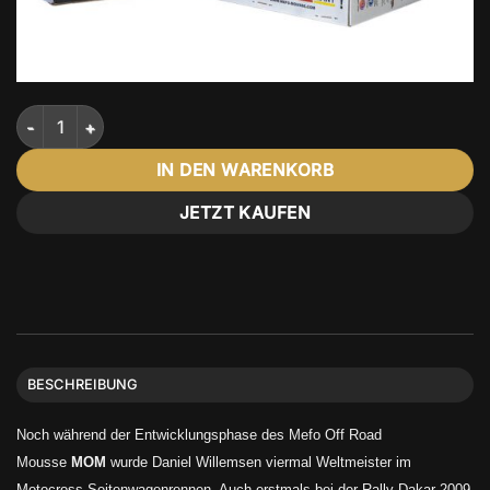
MEFO OFFROAD MOUSSE MOM 19-1 (110/90-19) Menge
IN DEN WARENKORB
JETZT KAUFEN
BESCHREIBUNG
Noch während der Entwicklungsphase des Mefo Off Road
Mousse
MOM
wurde Daniel Willemsen viermal Weltmeister im
Motocross Seitenwagenrennen. Auch erstmals bei der Rally Dakar 2009