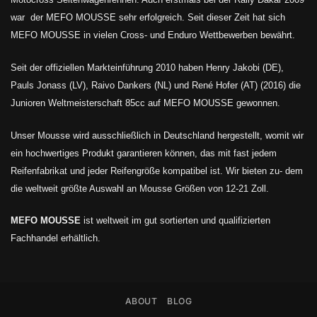
war der MEFO MOUSSE sehr erfolgreich. Seit dieser Zeit hat sich
MEFO MOUSSE in vielen Cross- und Enduro Wettbewerben bewährt.
Seit der offiziellen Markteinführung 2010 haben Henry Jakobi (DE),
Pauls Jonass (LV), Raivo Dankers (NL) und René Hofer (AT) (2016) die
Junioren Weltmeisterschaft 85cc auf MEFO MOUSSE gewonnen.
Unser Mousse wird ausschließlich in Deutschland hergestellt, womit wir
ein hochwertiges Produkt garantieren können, das mit fast jedem
Reifenfabrikat und jeder Reifengröße kompatibel ist. Wir bieten zu- dem
die weltweit größte Auswahl an Mousse Größen von 12-21 Zoll.
MEFO MOUSSE
ist weltweit im gut sortierten und qualifizierten
Fachhandel erhältlich.
ABOUT
BLOG