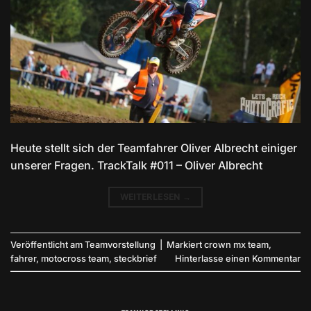
Heute stellt sich der Teamfahrer Oliver Albrecht einiger
unserer Fragen. TrackTalk #011 – Oliver Albrecht
WEITERLESEN
→
Veröffentlicht am
Teamvorstellung
|
Markiert
crown mx team
,
fahrer
,
motocross team
,
steckbrief
Hinterlasse einen Kommentar