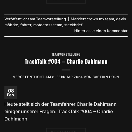
Veröffentlicht am
Teamvorstellung
|
Markiert
crown mx team
,
devin
möhrke
,
fahrer
,
motocross team
,
steckbrief
Hinterlasse einen Kommentar
TEAMVORSTELLUNG
TrackTalk #004 – Charlie Dahlmann
VERÖFFENTLICHT AM
8. FEBRUAR 2024
VON
BASTIAN HORN
08
Feb.
Heute stellt sich der Teamfahrer Charlie Dahlmann
einiger unserer Fragen. TrackTalk #004 – Charlie
Dahlmann