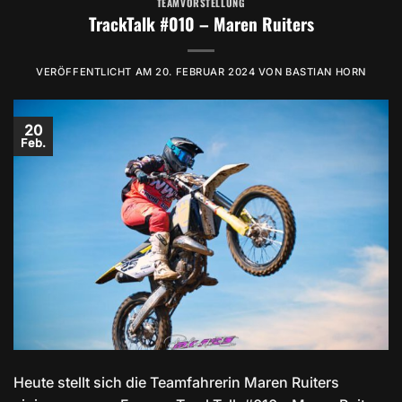
TEAMVORSTELLUNG
TrackTalk #010 – Maren Ruiters
VERÖFFENTLICHT AM
20. FEBRUAR 2024
VON
BASTIAN HORN
20
Feb.
Heute stellt sich die Teamfahrerin Maren Ruiters