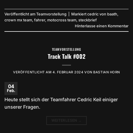
Veröffentlicht am
Teamvorstellung
|
Markiert
cedric von baath
,
crown mx team
,
fahrer
,
motocross team
,
steckbrief
Hinterlasse einen Kommentar
TEAMVORSTELLUNG
Track Talk #002
VERÖFFENTLICHT AM
4. FEBRUAR 2024
VON
BASTIAN HORN
04
Feb.
Heute stellt sich der Teamfahrer Cedric Keil einiger
unserer Fragen.
WEITERLESEN
→