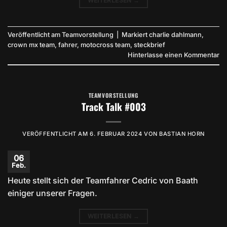
WEITERLESEN
→
Veröffentlicht am
Teamvorstellung
|
Markiert
charlie dahlmann
,
crown mx team
,
fahrer
,
motocross team
,
steckbrief
Hinterlasse einen Kommentar
TEAMVORSTELLUNG
Track Talk #003
VERÖFFENTLICHT AM
6. FEBRUAR 2024
VON
BASTIAN HORN
06
Feb.
Heute stellt sich der Teamfahrer Cedric von Baath
einiger unserer Fragen.
WEITERLESEN
→