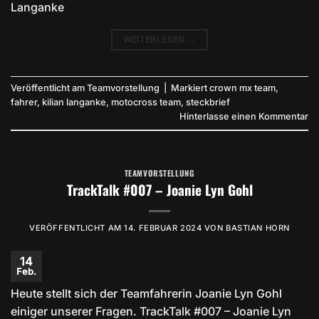
Langanke
WEITERLESEN
→
Veröffentlicht am
Teamvorstellung
|
Markiert
crown mx team
,
fahrer
,
kilian langanke
,
motocross team
,
steckbrief
Hinterlasse einen Kommentar
TEAMVORSTELLUNG
TrackTalk #007 – Joanie Lyn Gohl
VERÖFFENTLICHT AM
14. FEBRUAR 2024
VON
BASTIAN HORN
14
Feb.
Heute stellt sich der Teamfahrerin Joanie Lyn Gohl
einiger unserer Fragen. TrackTalk #007 – Joanie Lyn